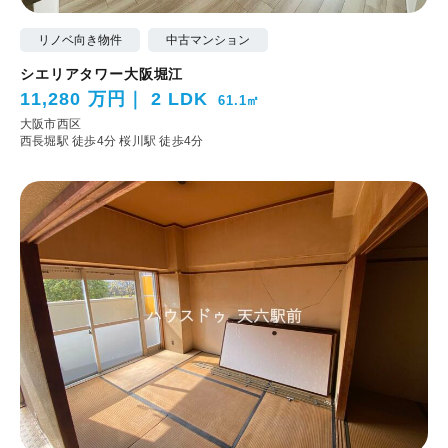
リノベ向き物件
中古マンション
シエリアタワー大阪堀江
11,280 万円
2 LDK
61.1㎡
大阪市西区
西長堀駅 徒歩4分
桜川駅 徒歩4分