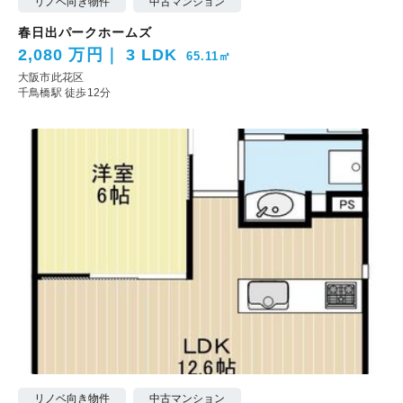
リノベ向き物件
中古マンション
春日出パークホームズ
2,080 万円
3 LDK
65.11㎡
大阪市此花区
千鳥橋駅 徒歩12分
リノベ向き物件
中古マンション