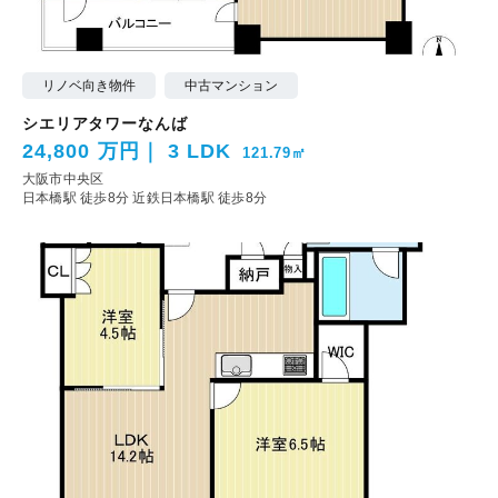
リノベ向き物件
中古マンション
シエリアタワーなんば
24,800 万円
3 LDK
121.79㎡
大阪市中央区
日本橋駅 徒歩8分
近鉄日本橋駅 徒歩8分