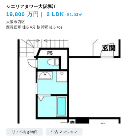
シエリアタワー大阪堀江
19,800 万円
2 LDK
81.53㎡
大阪市西区
西長堀駅 徒歩4分
桜川駅 徒歩4分
リノベ向き物件
中古マンション