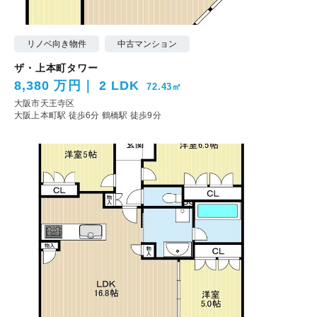
リノベ向き物件
中古マンション
ザ・上本町タワー
8,380 万円
2 LDK
72.43㎡
大阪市天王寺区
大阪上本町駅 徒歩6分
鶴橋駅 徒歩9分