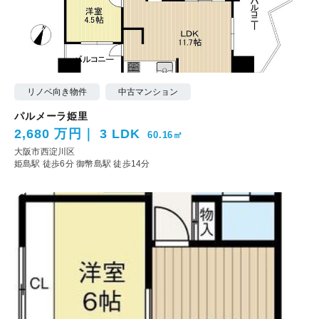
リノベ向き物件
中古マンション
パルメーラ姫里
2,680 万円
3 LDK
60.16㎡
大阪市西淀川区
姫島駅 徒歩6分
御幣島駅 徒歩14分