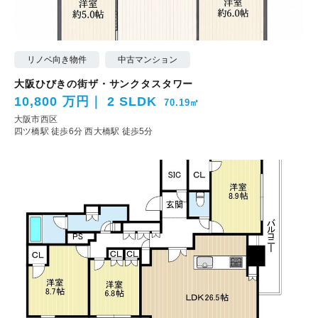
リノベ向き物件
中古マンション
大阪ひびきの街ザ・サンクタスタワー
10,800 万円
2 SLDK
70.19㎡
大阪市西区
四ツ橋駅 徒歩6分
西大橋駅 徒歩5分