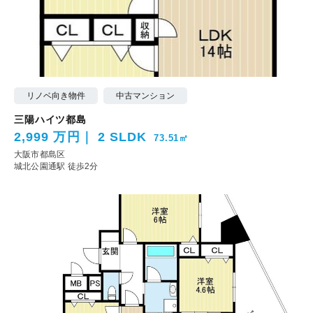
リノベ向き物件
中古マンション
三陽ハイツ都島
2,999 万円
2 SLDK
73.51㎡
大阪市都島区
城北公園通駅 徒歩2分