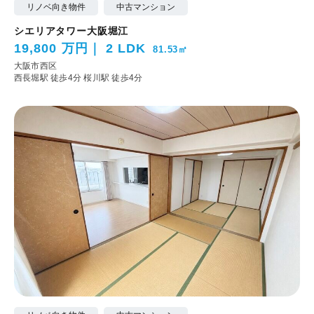
リノベ向き物件
中古マンション
シエリアタワー大阪堀江
19,800 万円
2 LDK
81.53㎡
大阪市西区
西長堀駅 徒歩4分
桜川駅 徒歩4分