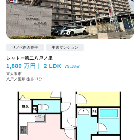
リノベ向き物件
中古マンション
シャトー第二八戸ノ里
1,880 万円
2 LDK
79.38㎡
東大阪市
八戸ノ里駅 徒歩11分