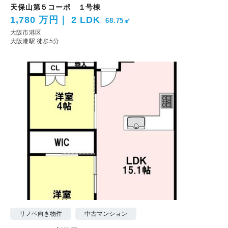
天保山第５コーポ １号棟
1,780 万円
2 LDK
68.75㎡
大阪市港区
大阪港駅 徒歩5分
リノベ向き物件
中古マンション