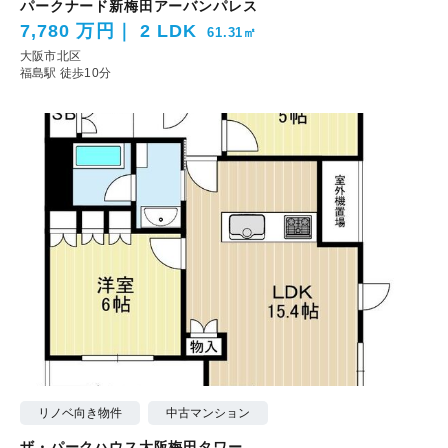
パークナード新梅田アーバンパレス
7,780 万円
2 LDK
61.31㎡
大阪市北区
福島駅 徒歩10分
リノベ向き物件
中古マンション
ザ・パークハウス大阪梅田タワー