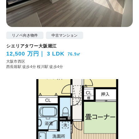
リノベ向き物件
中古マンション
シエリアタワー大阪堀江
12,500 万円
3 LDK
76.9㎡
大阪市西区
西長堀駅 徒歩4分
桜川駅 徒歩4分