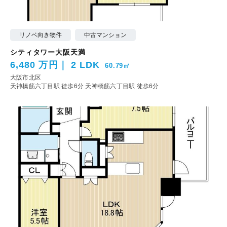
リノベ向き物件
中古マンション
シティタワー大阪天満
6,480 万円
2 LDK
60.79㎡
大阪市北区
天神橋筋六丁目駅 徒歩6分
天神橋筋六丁目駅 徒歩6分