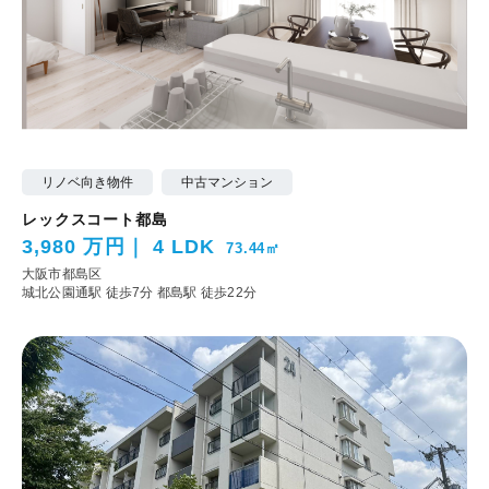
リノベ向き物件
中古マンション
レックスコート都島
3,980 万円
4 LDK
73.44㎡
大阪市都島区
城北公園通駅 徒歩7分
都島駅 徒歩22分