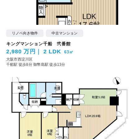
リノベ向き物件
中古マンション
キングマンション千船 弐番館
2,980 万円
2 LDK
63㎡
大阪市西淀川区
千船駅 徒歩8分
御幣島駅 徒歩13分