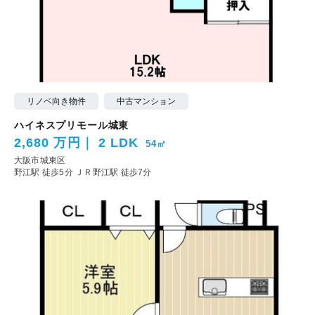
リノベ向き物件
中古マンション
ハイネスプリモール城東
2,680 万円
2 LDK
54㎡
大阪市城東区
野江駅 徒歩5分
ＪＲ野江駅 徒歩7分