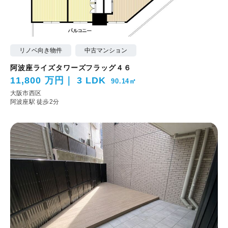
リノベ向き物件
中古マンション
阿波座ライズタワーズフラッグ４６
11,800 万円
3 LDK
90.14㎡
大阪市西区
阿波座駅 徒歩2分