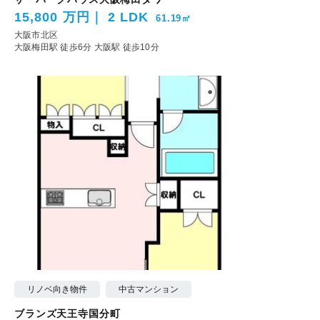
15,800 万円
2 LDK
61.19㎡
大阪市北区
大阪梅田駅 徒歩6分
大阪駅 徒歩10分
リノベ向き物件
中古マンション
ブランズ天王寺国分町