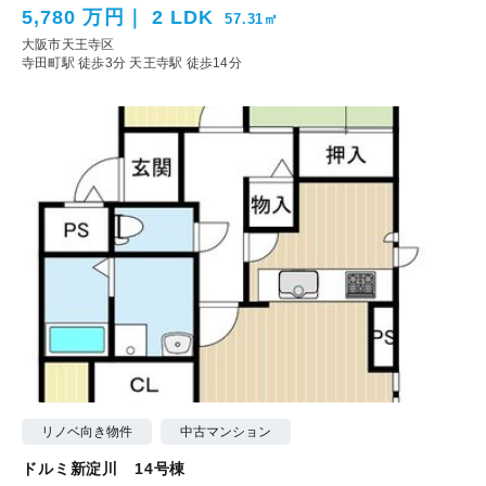
5,780 万円
2 LDK
57.31㎡
大阪市天王寺区
寺田町駅 徒歩3分
天王寺駅 徒歩14分
リノベ向き物件
中古マンション
ドルミ新淀川 14号棟