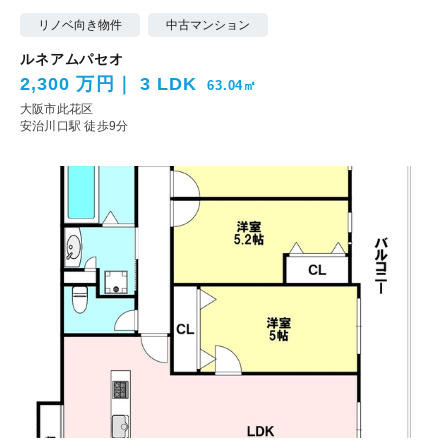
リノベ向き物件
中古マンション
ルネアムパセオ
2,300 万円
3 LDK
63.04㎡
大阪市此花区
安治川口駅 徒歩9分