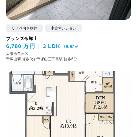
リノベ向き物件
中古マンション
ブランズ帝塚山
6,780 万円
3 LDK
79.97㎡
大阪市住吉区
帝塚山駅 徒歩3分
帝塚山三丁目駅 徒歩6分