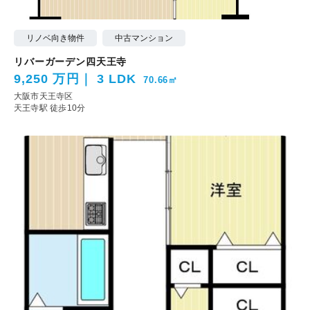
リノベ向き物件
中古マンション
リバーガーデン四天王寺
9,250 万円
3 LDK
70.66㎡
大阪市天王寺区
天王寺駅 徒歩10分