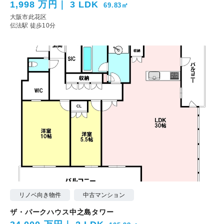
1,998 万円
3 LDK
69.83㎡
大阪市此花区
伝法駅 徒歩10分
リノベ向き物件
中古マンション
ザ・パークハウス中之島タワー