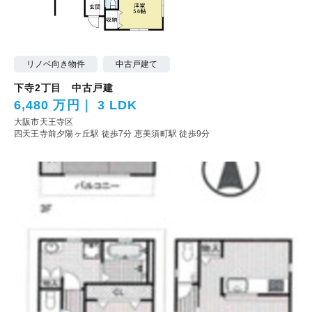
リノベ向き物件
中古戸建て
下寺2丁目 中古戸建
6,480 万円
3 LDK
大阪市天王寺区
四天王寺前夕陽ヶ丘駅 徒歩7分
恵美須町駅 徒歩9分