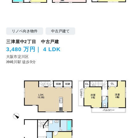
リノベ向き物件
中古戸建て
三津屋中2丁目 中古戸建
3,480 万円
4 LDK
大阪市淀川区
神崎川駅 徒歩9分