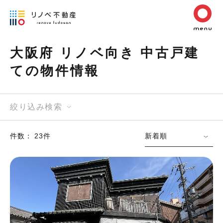
大阪府 リノベ向き 中古戸建
ての物件情報
絞り込み検索
件数： 23件
新着順