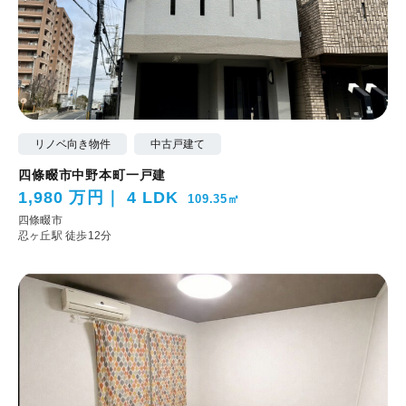
リノベ向き物件
中古戸建て
四條畷市中野本町一戸建
1,980 万円
4 LDK
109.35㎡
四條畷市
忍ヶ丘駅 徒歩12分