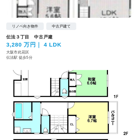
リノベ向き物件
中古戸建て
伝法３丁目 中古戸建
3,280 万円
4 LDK
大阪市此花区
伝法駅 徒歩5分