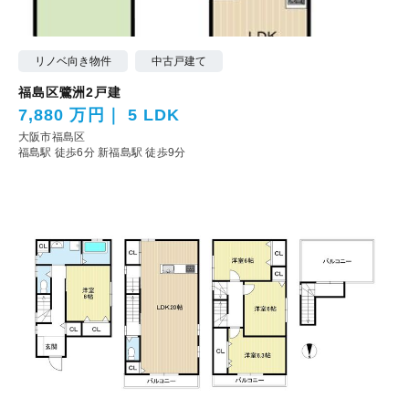
リノベ向き物件
中古戸建て
福島区鷺洲2戸建
7,880 万円
5 LDK
大阪市福島区
福島駅 徒歩6分
新福島駅 徒歩9分