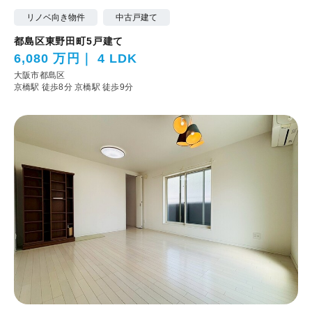
リノベ向き物件
中古戸建て
都島区東野田町5戸建て
6,080 万円
4 LDK
大阪市都島区
京橋駅 徒歩8分
京橋駅 徒歩9分