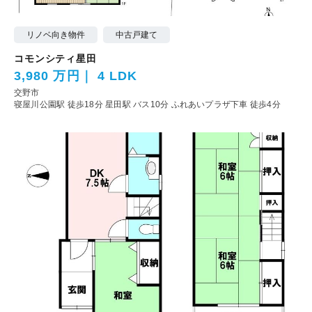
リノベ向き物件
中古戸建て
コモンシティ星田
3,980 万円
4 LDK
交野市
寝屋川公園駅 徒歩18分
星田駅 バス10分 ふれあいプラザ下車 徒歩4分