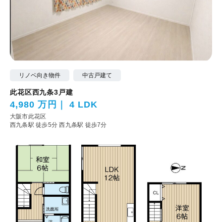
リノベ向き物件
中古戸建て
此花区西九条3戸建
4,980 万円
4 LDK
大阪市此花区
西九条駅 徒歩5分
西九条駅 徒歩7分