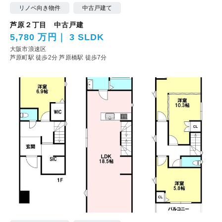
リノベ向き物件
中古戸建て
芦原２丁目 中古戸建
5,780 万円
3 SLDK
大阪市浪速区
芦原町駅 徒歩2分
芦原橋駅 徒歩7分