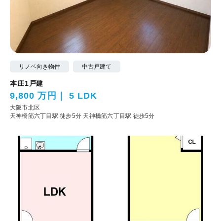
リノベ向き物件
中古戸建て
本庄1戸建
9,800 万円
5 LDK
大阪市北区
天神橋筋六丁目駅 徒歩5分
天神橋筋六丁目駅 徒歩5分