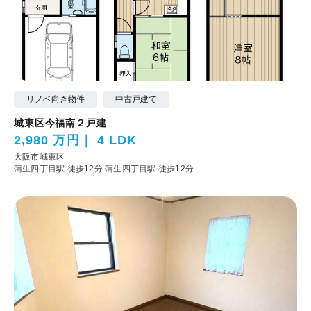
リノベ向き物件
中古戸建て
城東区今福南２戸建
2,980 万円
4 LDK
大阪市城東区
蒲生四丁目駅 徒歩12分
蒲生四丁目駅 徒歩12分