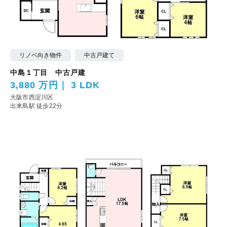
リノベ向き物件
中古戸建て
中島１丁目 中古戸建
3,880 万円
3 LDK
大阪市西淀川区
出来島駅 徒歩22分