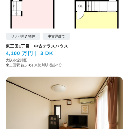
リノベ向き物件
中古戸建て
東三国1丁目 中古テラスハウス
4,100 万円
3 DK
大阪市淀川区
東三国駅 徒歩3分
東淀川駅 徒歩6分