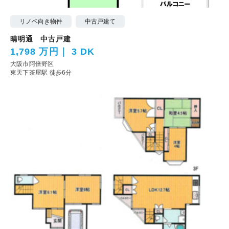
リノベ向き物件
中古戸建て
晴明通 中古戸建
1,798 万円
3 DK
大阪市阿倍野区
東天下茶屋駅 徒歩6分