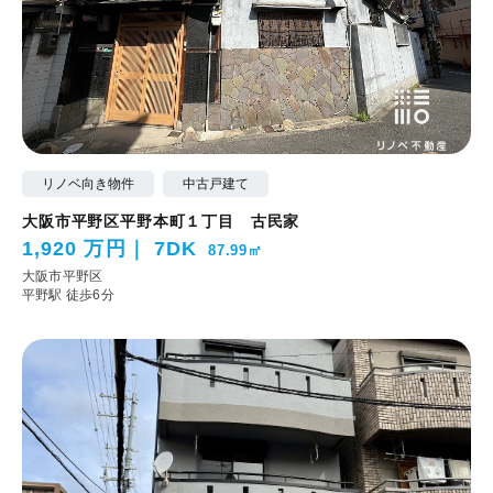
リノベ向き物件
中古戸建て
大阪市平野区平野本町１丁目 古民家
1,920 万円
7DK
87.99㎡
大阪市平野区
平野駅 徒歩6分