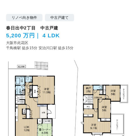
リノベ向き物件
中古戸建て
春日出中2丁目 中古戸建
5,200 万円
4 LDK
大阪市此花区
千鳥橋駅 徒歩15分
安治川口駅 徒歩15分