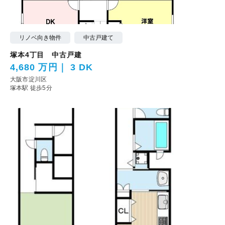
リノベ向き物件
中古戸建て
塚本4丁目 中古戸建
4,680 万円
3 DK
大阪市淀川区
塚本駅 徒歩5分