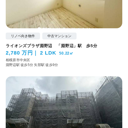
リノベ向き物件
中古マンション
ライオンズプラザ淵野辺 「淵野辺」駅 歩5分
2,780 万円
2 LDK
50.22㎡
相模原市中央区
淵野辺駅 徒歩5分
矢部駅 徒歩9分