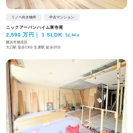
リノベ向き物件
中古マンション
ニックアーバンハイム東寺尾
2,590 万円
1 SLDK
52.44㎡
横浜市鶴見区
大口駅 徒歩19分
生麦駅 徒歩20分