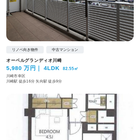
リノベ向き物件
中古マンション
オーベルグランディオ川崎
5,980 万円
4LDK
82.55㎡
川崎市幸区
川崎駅 徒歩16分
矢向駅 徒歩9分