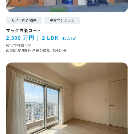
リノベ向き物件
中古マンション
マック白楽コート
2,300 万円
2 LDK
45.57㎡
横浜市神奈川区
白楽駅 徒歩8分
岸根公園駅 徒歩14分