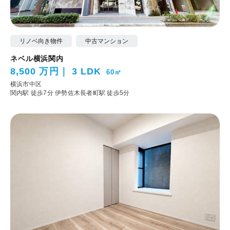
リノベ向き物件
中古マンション
ネベル横浜関内
8,500 万円
3 LDK
60㎡
横浜市中区
関内駅 徒歩7分
伊勢佐木長者町駅 徒歩5分