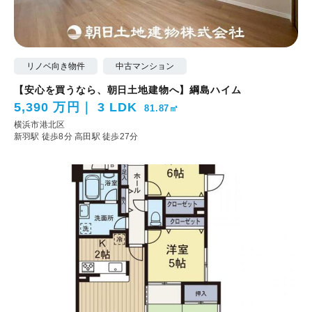
リノベ向き物件
中古マンション
【安心を買うなら、朝日土地建物へ】綱島ハイム
5,390 万円
3 LDK
81.87㎡
横浜市港北区
新羽駅 徒歩8分
高田駅 徒歩27分