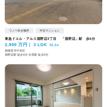
リノベ向き物件
中古マンション
東急ドエル・アルス淵野辺3丁目 「淵野辺」駅 歩6分
2,999 万円
3 LDK
52.2㎡
相模原市中央区
淵野辺駅 徒歩6分
矢部駅 徒歩9分