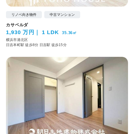
リノベ向き物件
中古マンション
カサベルダ
1,930 万円
1 LDK
35.36㎡
横浜市港北区
日吉本町駅 徒歩8分
日吉駅 徒歩15分