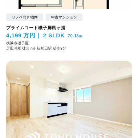
リノベ向き物件
中古マンション
プライムコート磯子屏風ヶ浦
4,199 万円
2 SLDK
70.18㎡
横浜市磯子区
屏風浦駅 徒歩7分
新杉田駅 徒歩9分