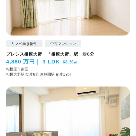
リノベ向き物件
中古マンション
プレシス相模大野 「相模大野」駅 歩8分
4,880 万円
3 LDK
68.36㎡
相模原市南区
相模大野駅 徒歩8分
東林間駅 徒歩19分