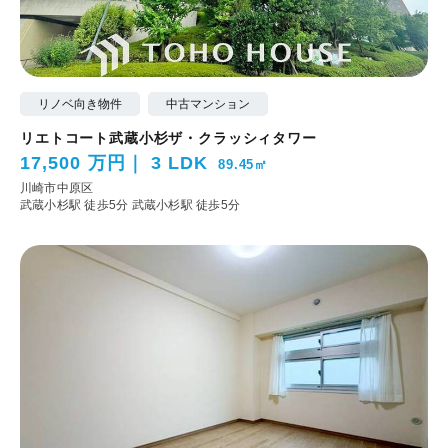
リノベ向き物件
中古マンション
リエトコート武蔵小杉ザ・クラッシィタワー
17,500 万円
3 LDK
89.45㎡
川崎市中原区
武蔵小杉駅 徒歩5分
武蔵小杉駅 徒歩5分