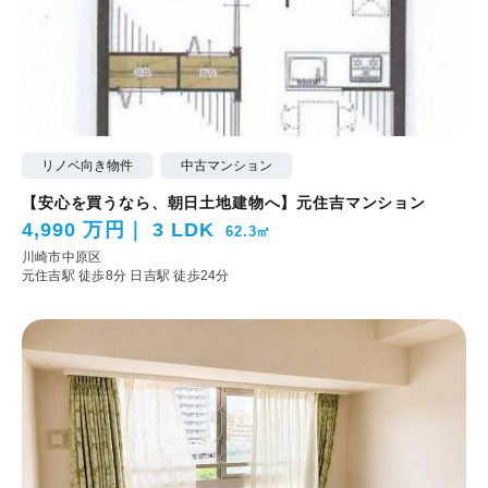
リノベ向き物件
中古マンション
【安心を買うなら、朝日土地建物へ】元住吉マンション
4,990 万円
3 LDK
62.3㎡
川崎市中原区
元住吉駅 徒歩8分
日吉駅 徒歩24分