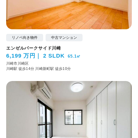
リノベ向き物件
中古マンション
エンゼルパークサイド川崎
6,199 万円
2 SLDK
65.1㎡
川崎市川崎区
川崎駅 徒歩14分
川崎新町駅 徒歩10分