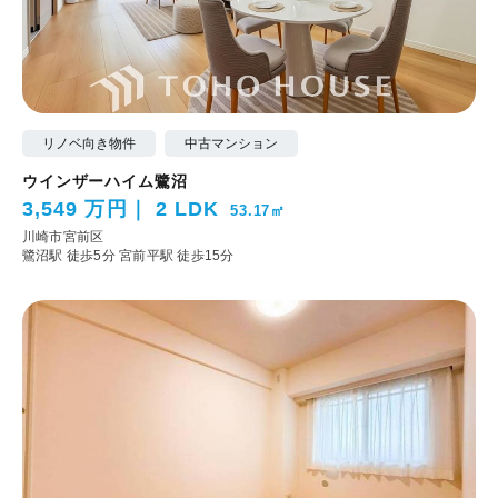
リノベ向き物件
中古マンション
ウインザーハイム鷺沼
3,549 万円
2 LDK
53.17㎡
川崎市宮前区
鷺沼駅 徒歩5分
宮前平駅 徒歩15分