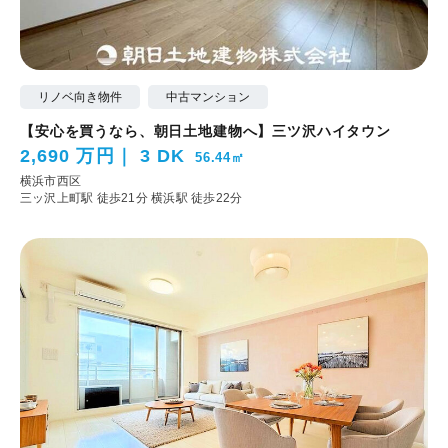
リノベ向き物件
中古マンション
【安心を買うなら、朝日土地建物へ】三ツ沢ハイタウン
2,690 万円
3 DK
56.44㎡
横浜市西区
三ッ沢上町駅 徒歩21分
横浜駅 徒歩22分