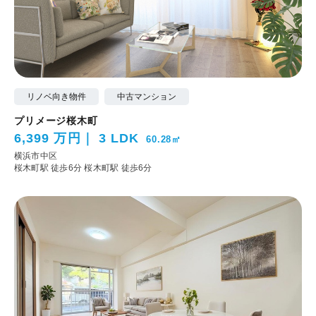
リノベ向き物件
中古マンション
プリメージ桜木町
6,399 万円
3 LDK
60.28㎡
横浜市中区
桜木町駅 徒歩6分
桜木町駅 徒歩6分