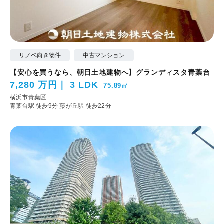
リノベ向き物件
中古マンション
【安心を買うなら、朝日土地建物へ】グランディスタ青葉台
7,280 万円
3 LDK
75.89㎡
横浜市青葉区
青葉台駅 徒歩9分
藤が丘駅 徒歩22分