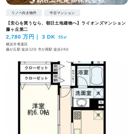
リノベ向き物件
中古マンション
【安心を買うなら、朝日土地建物へ】ライオンズマンション
藤ヶ丘第二
2,780 万円
3 DK
55㎡
横浜市青葉区
藤が丘駅 徒歩12分
市が尾駅 徒歩24分