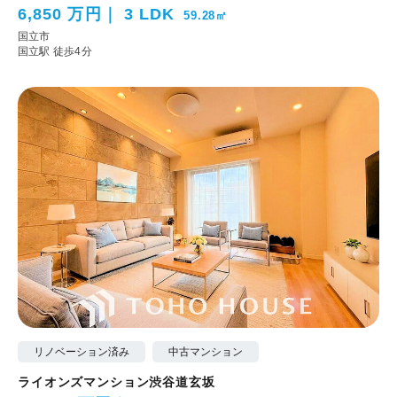
6,850 万円
3 LDK
59.28㎡
国立市
国立駅 徒歩4分
リノベーション済み
中古マンション
ライオンズマンション渋谷道玄坂