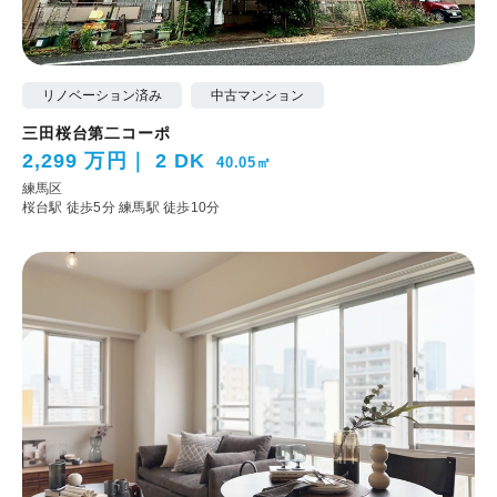
リノベーション済み
中古マンション
三田桜台第二コーポ
2,299 万円
2 DK
40.05㎡
練馬区
桜台駅 徒歩5分
練馬駅 徒歩10分