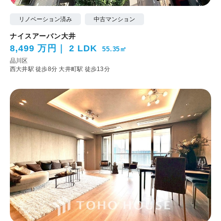
リノベーション済み
中古マンション
ナイスアーバン大井
8,499 万円
2 LDK
55.35㎡
品川区
西大井駅 徒歩8分
大井町駅 徒歩13分