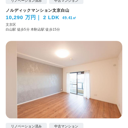
リノベーション済み
中古マンション
ノルディックマンション文京白山
10,290 万円
2 LDK
49.41㎡
文京区
白山駅 徒歩5分
本駒込駅 徒歩15分
リノベーション済み
中古マンション