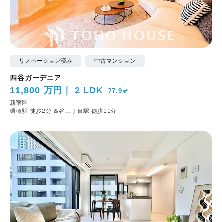
リノベーション済み
中古マンション
四谷ガーデニア
11,800 万円
2 LDK
77.9㎡
新宿区
曙橋駅 徒歩2分
四谷三丁目駅 徒歩11分