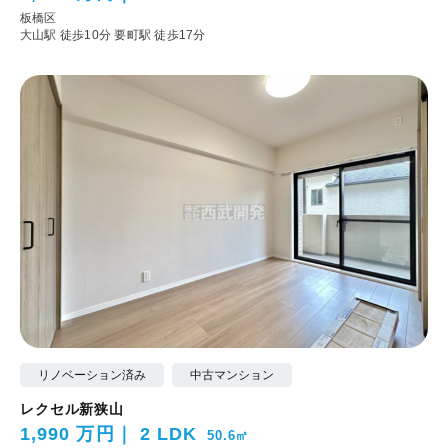
板橋区
大山駅 徒歩10分
要町駅 徒歩17分
リノベーション済み
中古マンション
レクセル新狭山
1,990 万円
2 LDK
50.6㎡