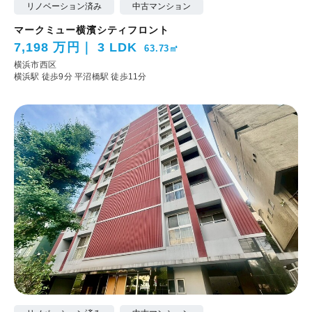
リノベーション済み
中古マンション
マークミュー横濱シティフロント
7,198 万円
3 LDK
63.73㎡
横浜市西区
横浜駅 徒歩9分
平沼橋駅 徒歩11分