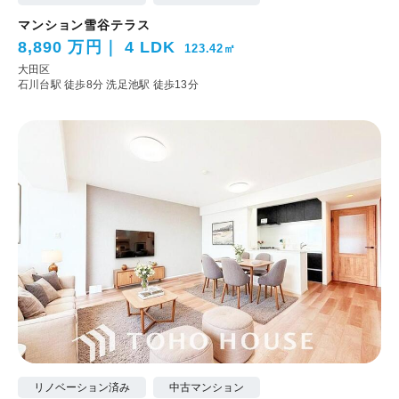
マンション雪谷テラス
8,890 万円
4 LDK
123.42㎡
大田区
石川台駅 徒歩8分
洗足池駅 徒歩13分
リノベーション済み
中古マンション