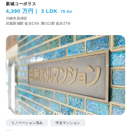
新城コーポラス
4,390 万円
3 LDK
70.4㎡
川崎市高津区
武蔵新城駅 徒歩13分
溝の口駅 徒歩27分
リノベーション済み
中古マンション