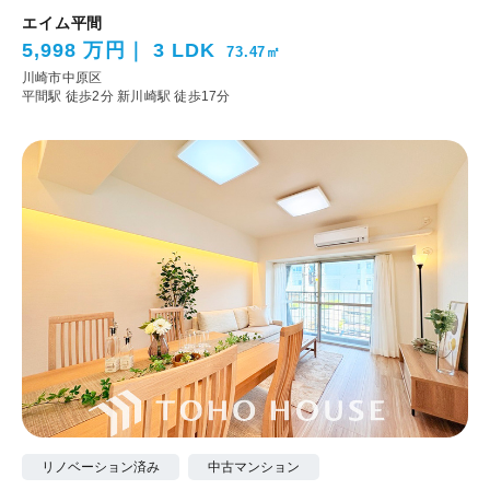
エイム平間
5,998 万円
3 LDK
73.47㎡
川崎市中原区
平間駅 徒歩2分
新川崎駅 徒歩17分
リノベーション済み
中古マンション