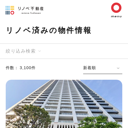
リノベ済みの物件情報
絞り込み検索
件数： 3,100件
新着順