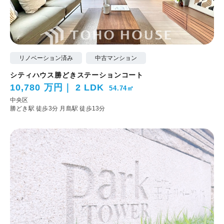
リノベーション済み
中古マンション
シティハウス勝どきステーションコート
10,780 万円
2 LDK
54.74㎡
中央区
勝どき駅 徒歩3分
月島駅 徒歩13分