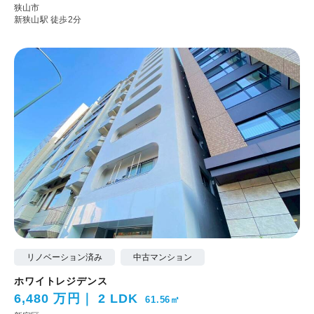
狭山市
新狭山駅 徒歩2分
リノベーション済み
中古マンション
ホワイトレジデンス
6,480 万円
2 LDK
61.56㎡