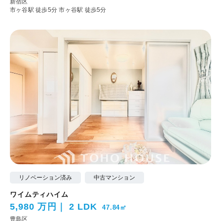
新宿区
市ヶ谷駅 徒歩5分
市ヶ谷駅 徒歩5分
リノベーション済み
中古マンション
ワイムティハイム
5,980 万円
2 LDK
47.84㎡
豊島区