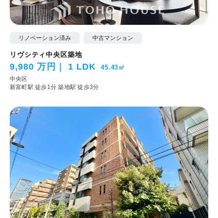
リノベーション済み
中古マンション
リヴシティ中央区築地
9,980 万円
1 LDK
45.43㎡
中央区
新富町駅 徒歩1分
築地駅 徒歩3分