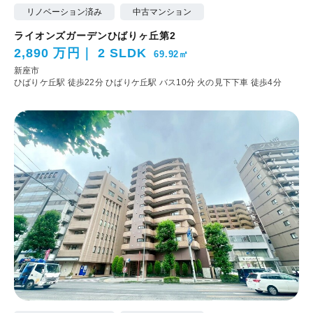
リノベーション済み
中古マンション
ライオンズガーデンひばりヶ丘第2
2,890 万円
2 SLDK
69.92㎡
新座市
ひばりケ丘駅 徒歩22分
ひばりケ丘駅 バス10分 火の見下下車 徒歩4分