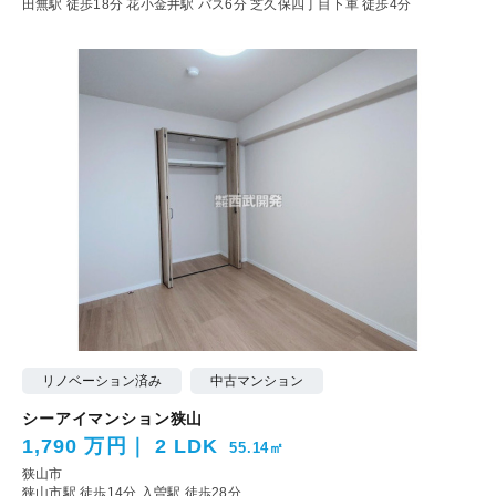
田無駅 徒歩18分
花小金井駅 バス6分 芝久保四丁目下車 徒歩4分
リノベーション済み
中古マンション
シーアイマンション狭山
1,790 万円
2 LDK
55.14㎡
狭山市
狭山市駅 徒歩14分
入曽駅 徒歩28分