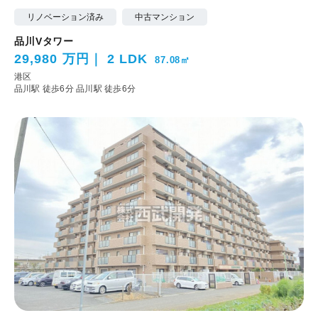
リノベーション済み
中古マンション
品川Vタワー
29,980 万円
2 LDK
87.08㎡
港区
品川駅 徒歩6分
品川駅 徒歩6分