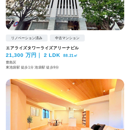
リノベーション済み
中古マンション
エアライズタワーライズアリーナビル
21,300 万円
2 LDK
88.21㎡
豊島区
東池袋駅 徒歩1分
池袋駅 徒歩9分