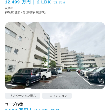
12,499 万円
2 LDK
52.95㎡
渋谷区
神泉駅 徒歩2分
渋谷駅 徒歩9分
リノベーション済み
中古マンション
コープ行徳