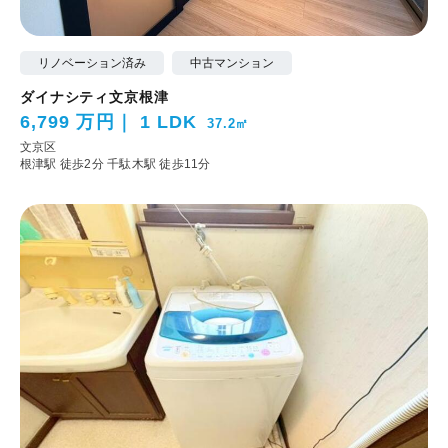
リノベーション済み
中古マンション
ダイナシティ文京根津
6,799 万円
1 LDK
37.2㎡
文京区
根津駅 徒歩2分
千駄木駅 徒歩11分