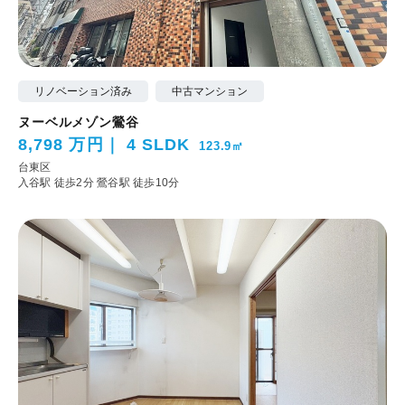
リノベーション済み
中古マンション
ヌーベルメゾン鶯谷
8,798 万円
4 SLDK
123.9㎡
台東区
入谷駅 徒歩2分
鶯谷駅 徒歩10分