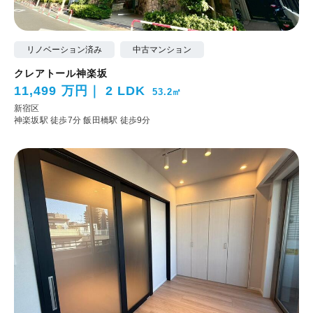
リノベーション済み
中古マンション
クレアトール神楽坂
11,499 万円
2 LDK
53.2㎡
新宿区
神楽坂駅 徒歩7分
飯田橋駅 徒歩9分