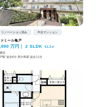
リノベーション済み
中古マンション
ファミール亀戸
,990 万円
2 SLDK
61.2㎡
東区
戸駅 徒歩6分
西大島駅 徒歩11分