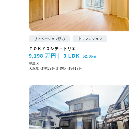
リノベーション済み
中古マンション
ＴＯＫＹＯシティトリエ
9,198 万円
3 LDK
62.06㎡
豊島区
大塚駅 徒歩13分
池袋駅 徒歩17分