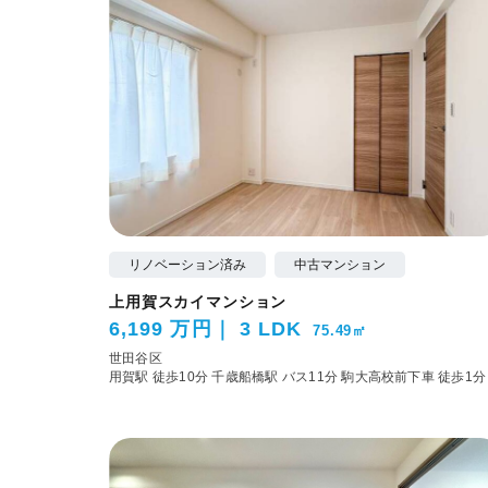
リノベーション済み
中古マンション
上用賀スカイマンション
6,199 万円
3 LDK
75.49㎡
世田谷区
用賀駅 徒歩10分
千歳船橋駅 バス11分 駒大高校前下車 徒歩1分