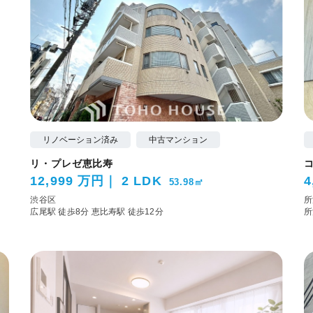
リノベーション済み
中古マンション
リ・プレゼ恵比寿
12,999 万円
2 LDK
4
53.98㎡
渋谷区
所
広尾駅 徒歩8分
恵比寿駅 徒歩12分
所