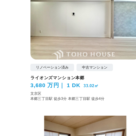
リノベーション済み
中古マンション
ライオンズマンション本郷
3,680 万円
1 DK
33.02㎡
文京区
本郷三丁目駅 徒歩3分
本郷三丁目駅 徒歩4分