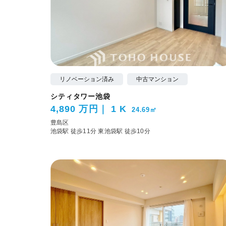
リノベーション済み
中古マンション
シティタワー池袋
4,890 万円
1 K
24.69㎡
豊島区
池袋駅 徒歩11分
東池袋駅 徒歩10分