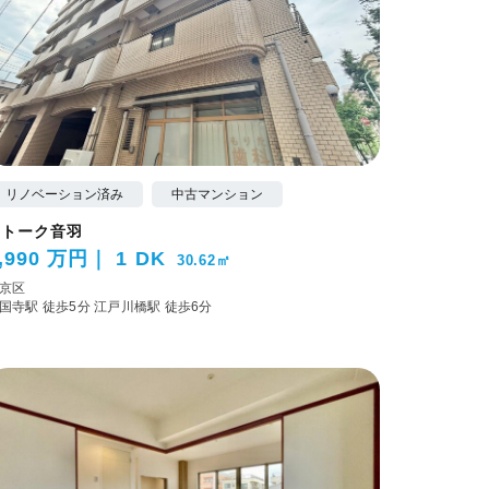
リノベーション済み
中古マンション
ストーク音羽
,990 万円
1 DK
30.62㎡
京区
国寺駅 徒歩5分
江戸川橋駅 徒歩6分