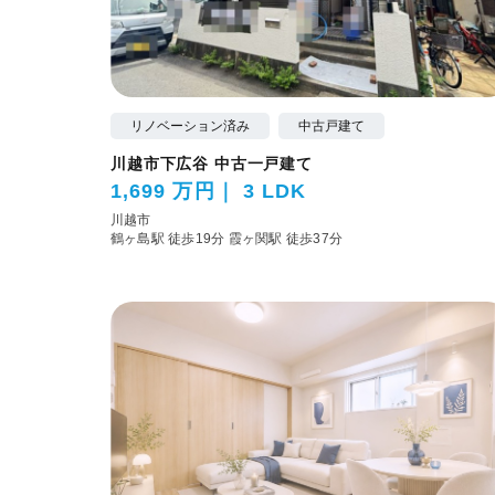
リノベーション済み
中古戸建て
川越市下広谷 中古一戸建て
1,699 万円
3 LDK
川越市
鶴ヶ島駅 徒歩19分
霞ヶ関駅 徒歩37分