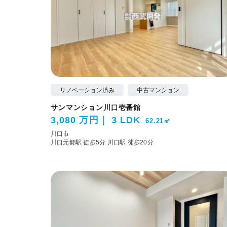
リノベーション済み
中古マンション
サンマンション川口壱番館
3,080 万円
3 LDK
62.21㎡
川口市
川口元郷駅 徒歩5分
川口駅 徒歩20分