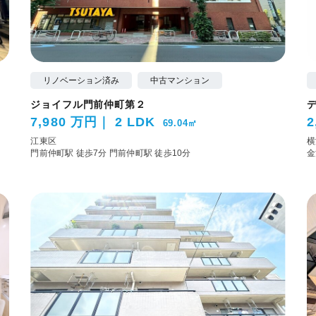
リノベーション済み
中古マンション
ジョイフル門前仲町第２
7,980 万円
2 LDK
2
69.04㎡
江東区
横
門前仲町駅 徒歩7分
門前仲町駅 徒歩10分
金