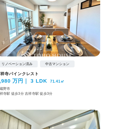
リノベーション済み
中古マンション
吉祥寺パインクレスト
,980 万円
3 LDK
71.41㎡
蔵野市
祥寺駅 徒歩3分
吉祥寺駅 徒歩3分