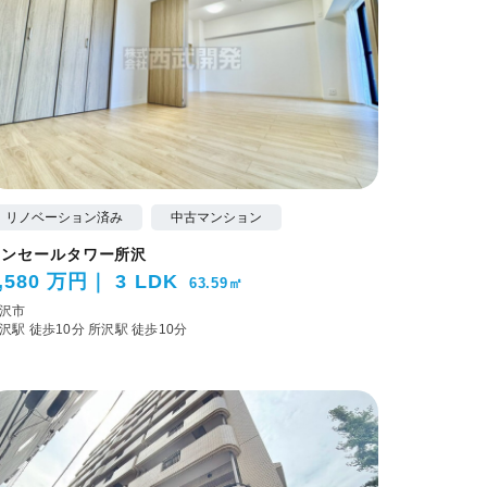
リノベーション済み
中古マンション
コンセールタワー所沢
,580 万円
3 LDK
63.59㎡
沢市
沢駅 徒歩10分
所沢駅 徒歩10分