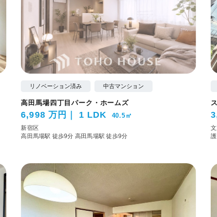
リノベーション済み
中古マンション
高田馬場四丁目パーク・ホームズ
6,998 万円
1 LDK
3
40.5㎡
新宿区
文
高田馬場駅 徒歩9分
高田馬場駅 徒歩9分
護