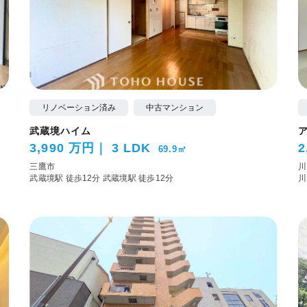
リノベーション済み
中古マンション
武蔵境ハイム
3,990 万円
3 LDK
2
69.9㎡
三鷹市
川
武蔵境駅 徒歩12分
武蔵境駅 徒歩12分
川