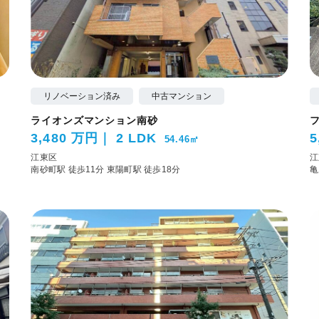
リノベーション済み
中古マンション
ライオンズマンション南砂
3,480 万円
2 LDK
5
54.46㎡
江東区
江
南砂町駅 徒歩11分
東陽町駅 徒歩18分
亀