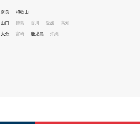
奈良
和歌山
山口
徳島
香川
愛媛
高知
大分
宮崎
鹿児島
沖縄