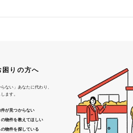
お困りの方へ
からない」あなたに代わり、
しします。
物件が見つからない
きの物件を教えてほしい
みの物件を探している