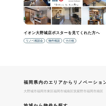
イオン大野城店ポスターを見てくれた方へ
リノベ相談会
物件相談
その他
福岡県内のエリアからリノベーション
大野城市
福岡市東区
福岡市城南区
筑紫野市
福岡市南区
地域から物件を探す