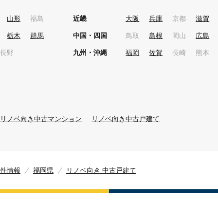
山形
福島
近畿
大阪
兵庫
京都
滋賀
栃木
群馬
中国・四国
鳥取
島根
岡山
広島
長野
九州・沖縄
福岡
佐賀
長崎
熊本
リノベ向き中古マンション
リノベ向き中古戸建て
件情報
福岡県
リノベ向き 中古戸建て