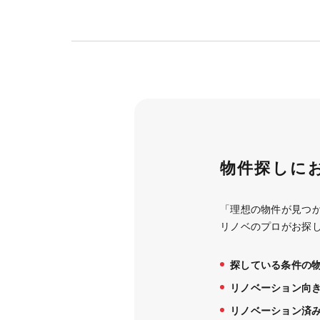
物件探しに
「理想の物件が見つ
リノベのプロがお探
探している条件の
リノベーション向
リノベーション済