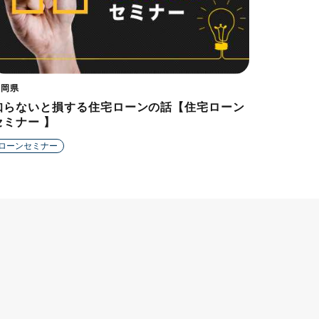
福岡県
知らないと損する住宅ローンの話【住宅ローン
セミナー 】
ローンセミナー