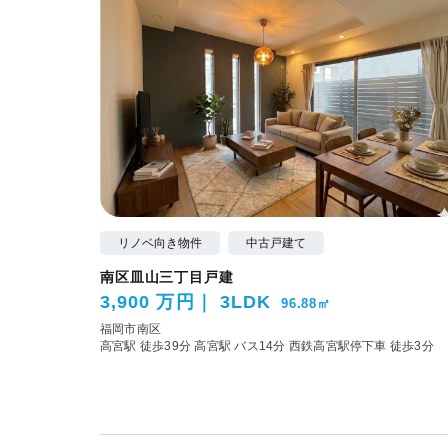
リノベ向き物件
中古戸建て
南区皿山三丁目戸建
3,900 万円
3LDK
96.88㎡
福岡市南区
高宮駅 徒歩39分
高宮駅 バス14分 西鉄高宮駅停下車 徒歩3分