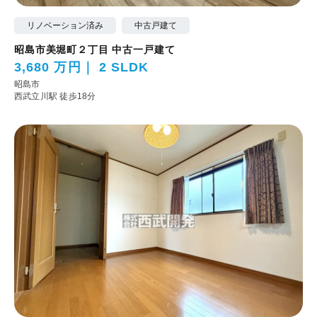
リノベーション済み
中古戸建て
昭島市美堀町２丁目 中古一戸建て
3,680 万円
2 SLDK
昭島市
西武立川駅 徒歩18分