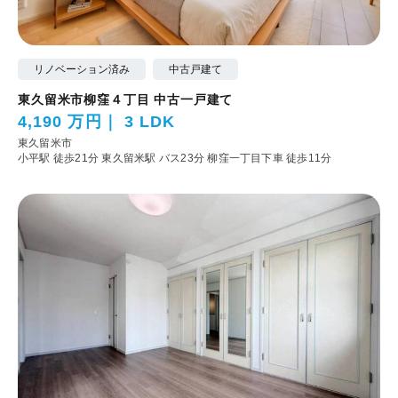
リノベーション済み
中古戸建て
東久留米市柳窪４丁目 中古一戸建て
4,190 万円
3 LDK
東久留米市
小平駅 徒歩21分
東久留米駅 バス23分 柳窪一丁目下車 徒歩11分