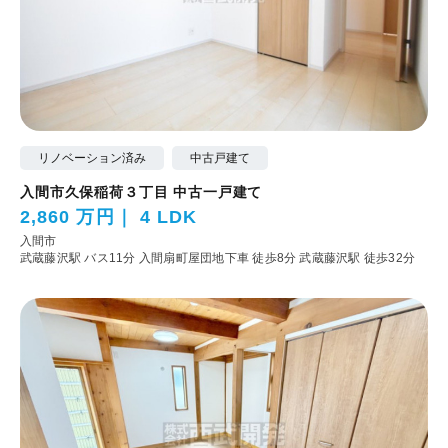
リノベーション済み
中古戸建て
入間市久保稲荷３丁目 中古一戸建て
2,860 万円
4 LDK
入間市
武蔵藤沢駅 バス11分 入間扇町屋団地下車 徒歩8分
武蔵藤沢駅 徒歩32分