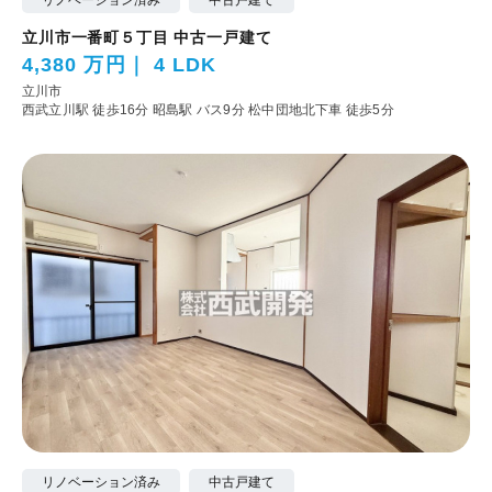
立川市一番町５丁目 中古一戸建て
4,380 万円
4 LDK
立川市
西武立川駅 徒歩16分
昭島駅 バス9分 松中団地北下車 徒歩5分
リノベーション済み
中古戸建て