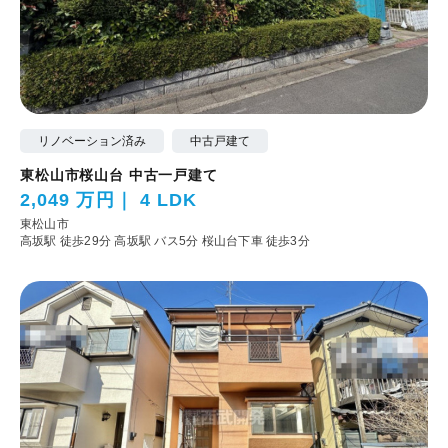
リノベーション済み
中古戸建て
東松山市桜山台 中古一戸建て
2,049 万円
4 LDK
東松山市
高坂駅 徒歩29分
高坂駅 バス5分 桜山台下車 徒歩3分