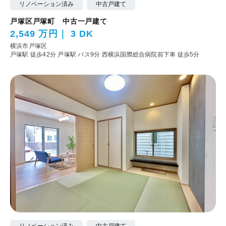
リノベーション済み
中古戸建て
戸塚区戸塚町 中古一戸建て
2,549 万円
3 DK
横浜市戸塚区
戸塚駅 徒歩42分
戸塚駅 バス9分 西横浜国際総合病院前下車 徒歩5分
リノベーション済み
中古戸建て