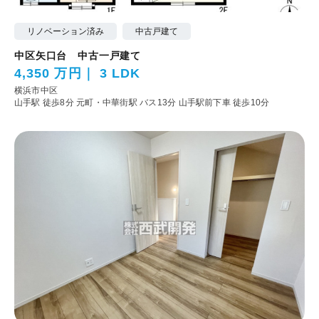
リノベーション済み
中古戸建て
中区矢口台 中古一戸建て
4,350 万円
3 LDK
横浜市中区
山手駅 徒歩8分
元町・中華街駅 バス13分 山手駅前下車 徒歩10分