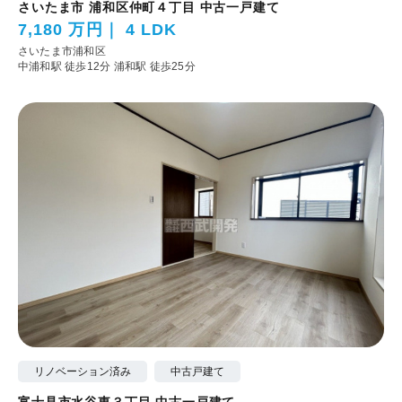
さいたま市 浦和区仲町４丁目 中古一戸建て
7,180 万円
4 LDK
さいたま市浦和区
中浦和駅 徒歩12分
浦和駅 徒歩25分
リノベーション済み
中古戸建て
富士見市水谷東３丁目 中古一戸建て