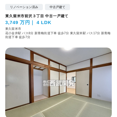
リノベーション済み
中古戸建て
東久留米市前沢３丁目 中古一戸建て
3,749 万円
4 LDK
東久留米市
花小金井駅 バス8分 新青梅街道下車 徒歩7分
東久留米駅 バス17分 新青梅
街道下車 徒歩7分