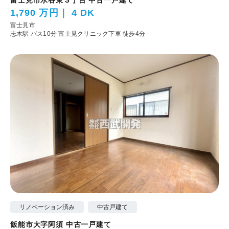
1,790 万円
4 DK
富士見市
志木駅 バス10分 富士見クリニック下車 徒歩4分
リノベーション済み
中古戸建て
飯能市大字阿須 中古一戸建て