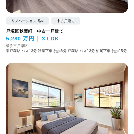
リノベーション済み
中古戸建て
戸塚区秋葉町 中古一戸建て
5,280 万円
3 LDK
横浜市戸塚区
東戸塚駅 バス13分 秋葉下車 徒歩6分
戸塚駅 バス13分 柏尾下車 徒歩15分