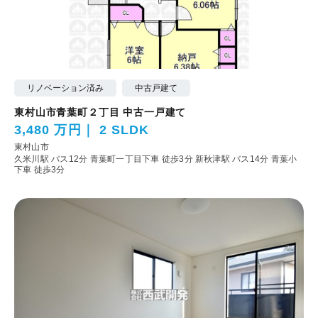
リノベーション済み
中古戸建て
東村山市青葉町２丁目 中古一戸建て
3,480 万円
2 SLDK
東村山市
久米川駅 バス12分 青葉町一丁目下車 徒歩3分
新秋津駅 バス14分 青葉小
下車 徒歩3分