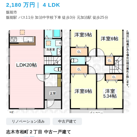
2,180 万円
4 LDK
飯能市
飯能駅 バス11分 加治中学校下車 徒歩3分
元加治駅 徒歩25分
リノベーション済み
中古戸建て
志木市柏町２丁目 中古一戸建て