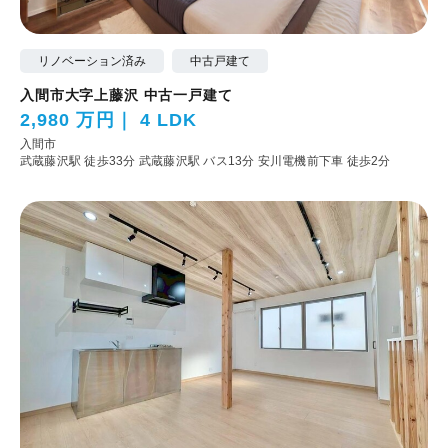
リノベーション済み
中古戸建て
入間市大字上藤沢 中古一戸建て
2,980 万円
4 LDK
入間市
武蔵藤沢駅 徒歩33分
武蔵藤沢駅 バス13分 安川電機前下車 徒歩2分