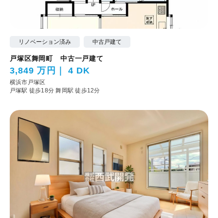
リノベーション済み
中古戸建て
戸塚区舞岡町 中古一戸建て
3,849 万円
4 DK
横浜市戸塚区
戸塚駅 徒歩18分
舞岡駅 徒歩12分