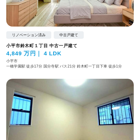
リノベーション済み
中古戸建て
小平市鈴木町１丁目 中古一戸建て
4,849 万円
4 LDK
小平市
一橋学園駅 徒歩17分
国分寺駅 バス21分 鈴木町一丁目下車 徒歩1分