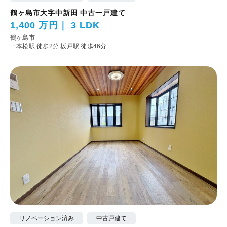
鶴ヶ島市大字中新田 中古一戸建て
1,400 万円
3 LDK
鶴ヶ島市
一本松駅 徒歩2分
坂戸駅 徒歩46分
リノベーション済み
中古戸建て