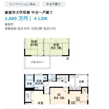
リノベーション済み
中古戸建て
飯能市大字双柳 中古一戸建て
1,880 万円
4 LDK
飯能市
東飯能駅 徒歩19分
元加治駅 徒歩22分