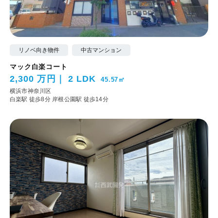
リノベ向き物件
中古マンション
マック白楽コート
2,300 万円
2 LDK
45.57㎡
横浜市神奈川区
白楽駅 徒歩8分
岸根公園駅 徒歩14分