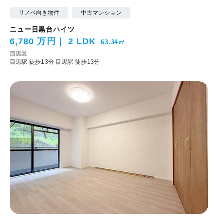
リノベ向き物件
中古マンション
ニュー目黒台ハイツ
6,780 万円
2 LDK
63.34㎡
目黒区
目黒駅 徒歩13分
目黒駅 徒歩13分