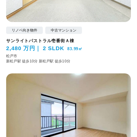
リノベ向き物件
中古マンション
サンライトパストラル壱番街Ａ棟
2,480 万円
2 SLDK
83.99㎡
松戸市
新松戸駅 徒歩10分
新松戸駅 徒歩10分