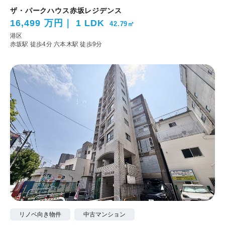
ザ・パークハウス赤坂レジデンス
16,499 万円
1 LDK
42.79㎡
港区
赤坂駅 徒歩4分
六本木駅 徒歩9分
リノベ向き物件
中古マンション