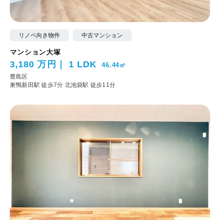
リノベ向き物件
中古マンション
マンション大塚
3,180 万円
1 LDK
46.44㎡
豊島区
巣鴨新田駅 徒歩7分
北池袋駅 徒歩11分