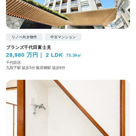
リノベ向き物件
中古マンション
ブランズ千代田富士見
28,980 万円
2 LDK
75.34㎡
千代田区
九段下駅 徒歩5分
飯田橋駅 徒歩6分