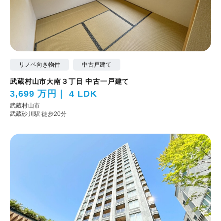
リノベ向き物件
中古戸建て
武蔵村山市大南３丁目 中古一戸建て
3,699 万円
4 LDK
武蔵村山市
武蔵砂川駅 徒歩20分