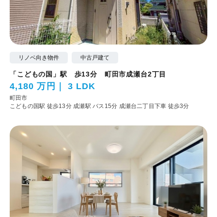
リノベ向き物件
中古戸建て
「こどもの国」駅 歩13分 町田市成瀬台2丁目
4,180 万円
3 LDK
町田市
こどもの国駅 徒歩13分
成瀬駅 バス15分 成瀬台二丁目下車 徒歩3分