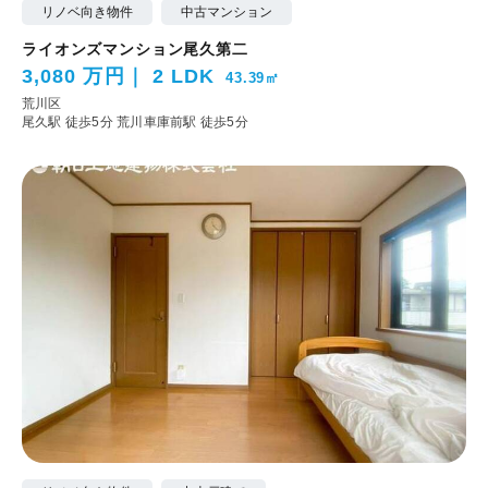
リノベ向き物件
中古マンション
ライオンズマンション尾久第二
3,080 万円
2 LDK
43.39㎡
荒川区
尾久駅 徒歩5分
荒川車庫前駅 徒歩5分