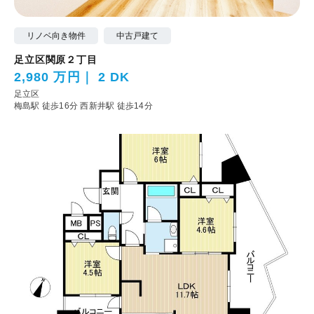
リノベ向き物件
中古戸建て
足立区関原２丁目
2,980 万円
2 DK
足立区
梅島駅 徒歩16分
西新井駅 徒歩14分