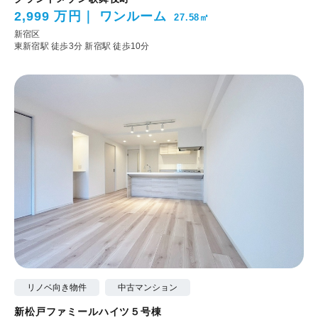
2,999 万円
ワンルーム
27.58㎡
新宿区
東新宿駅 徒歩3分
新宿駅 徒歩10分
リノベ向き物件
中古マンション
新松戸ファミールハイツ５号棟