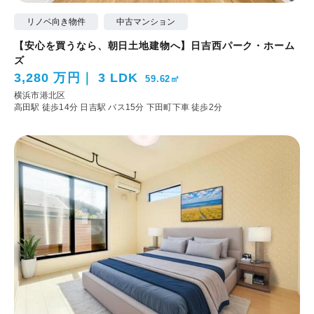
リノベ向き物件
中古マンション
【安心を買うなら、朝日土地建物へ】日吉西パーク・ホーム
ズ
3,280 万円
3 LDK
59.62㎡
横浜市港北区
高田駅 徒歩14分
日吉駅 バス15分 下田町下車 徒歩2分