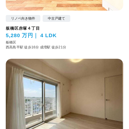
リノベ向き物件
中古戸建て
板橋区赤塚４丁目
5,280 万円
4 LDK
板橋区
西高島平駅 徒歩16分
成増駅 徒歩21分