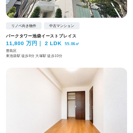
リノベ向き物件
中古マンション
パークタワー池袋イーストプレイス
11,800 万円
2 LDK
55.06㎡
豊島区
東池袋駅 徒歩8分
大塚駅 徒歩10分