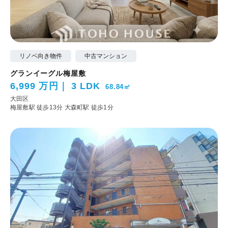
リノベ向き物件
中古マンション
グランイーグル梅屋敷
6,999 万円
3 LDK
68.84㎡
大田区
梅屋敷駅 徒歩13分
大森町駅 徒歩1分