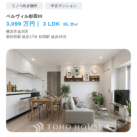
リノベ向き物件
中古マンション
ベルヴィル杉田III
3,099 万円
3 LDK
86.39㎡
横浜市金沢区
新杉田駅 徒歩17分
杉田駅 徒歩18分