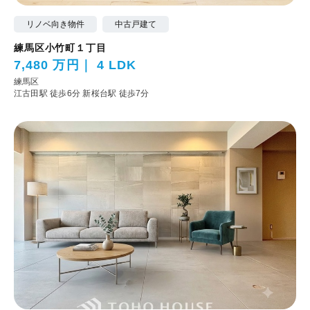
リノベ向き物件
中古戸建て
練馬区小竹町１丁目
7,480 万円
4 LDK
練馬区
江古田駅 徒歩6分
新桜台駅 徒歩7分