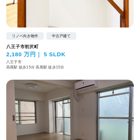
リノベ向き物件
中古戸建て
八王子市初沢町
2,180 万円
5 SLDK
八王子市
高尾駅 徒歩15分
高尾駅 徒歩15分