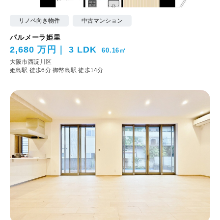
リノベ向き物件
中古マンション
パルメーラ姫里
2,680 万円
3 LDK
60.16㎡
大阪市西淀川区
姫島駅 徒歩6分
御幣島駅 徒歩14分