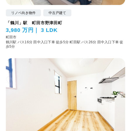
リノベ向き物件
中古戸建て
「鶴川」駅 町田市野津田町
3,980 万円
3 LDK
町田市
鶴川駅 バス16分 田中入口下車 徒歩5分
町田駅 バス26分 田中入口下車 徒
歩5分