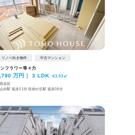
リノベ向き物件
中古マンション
サンフラワー等々力
,790 万円
3 LDK
63.53㎡
田谷区
山台駅 徒歩11分
自由が丘駅 徒歩16分