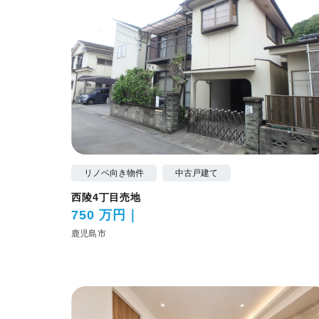
リノベ向き物件
中古戸建て
西陵4丁目売地
750 万円
鹿児島市