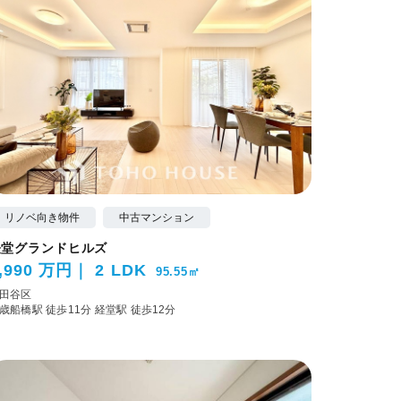
リノベ向き物件
中古マンション
経堂グランドヒルズ
,990 万円
2 LDK
95.55㎡
田谷区
歳船橋駅 徒歩11分
経堂駅 徒歩12分