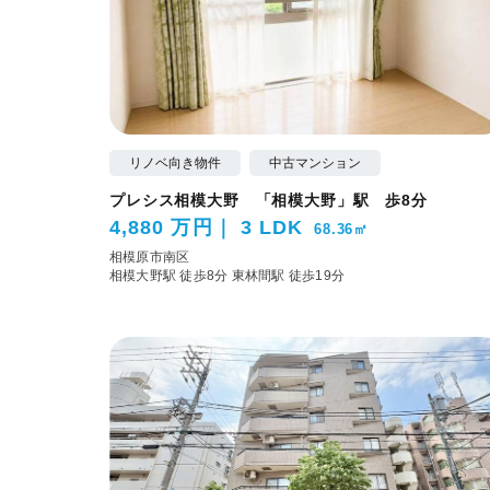
リノベ向き物件
中古マンション
プレシス相模大野 「相模大野」駅 歩8分
4,880 万円
3 LDK
68.36㎡
相模原市南区
相模大野駅 徒歩8分
東林間駅 徒歩19分