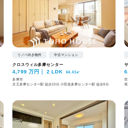
リノベ向き物件
中古マンション
クロスウィル多摩センター
4,799 万円
2 LDK
6
64.43㎡
多摩市
世
京王多摩センター駅 徒歩10分
小田急多摩センター駅 徒歩9分
尾