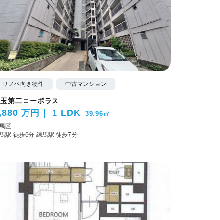
リノベ向き物件
中古マンション
豊玉第二コーポラス
,880 万円
1 LDK
39.96㎡
馬区
馬駅 徒歩6分
練馬駅 徒歩7分