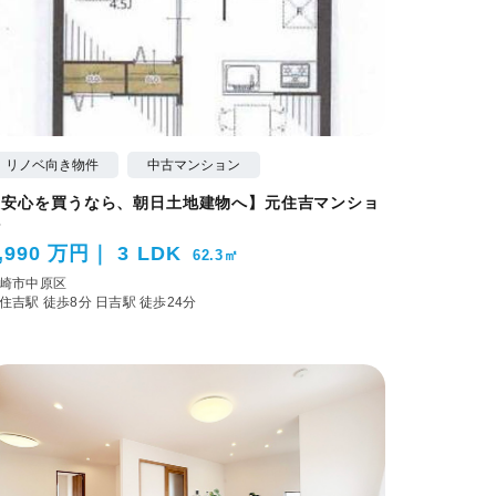
リノベ向き物件
中古マンション
【安心を買うなら、朝日土地建物へ】元住吉マンショ
ン
,990 万円
3 LDK
62.3㎡
崎市中原区
住吉駅 徒歩8分
日吉駅 徒歩24分