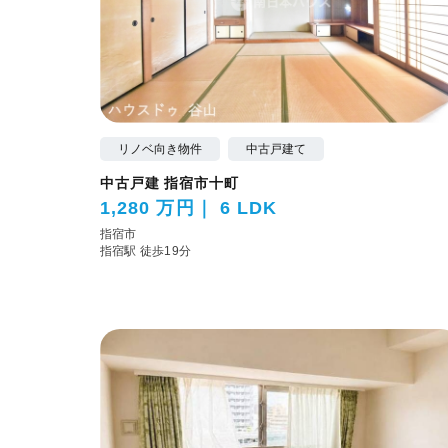
リノベ向き物件
中古戸建て
中古戸建 指宿市十町
1,280 万円
6 LDK
指宿市
指宿駅 徒歩19分