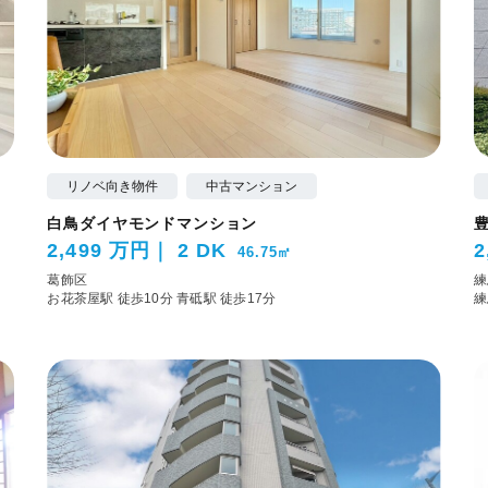
リノベ向き物件
中古マンション
白鳥ダイヤモンドマンション
2,499 万円
2 DK
2
46.75㎡
葛飾区
練
お花茶屋駅 徒歩10分
青砥駅 徒歩17分
練