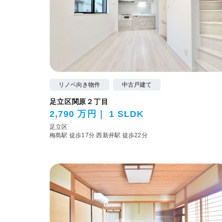
リノベ向き物件
中古戸建て
足立区関原２丁目
2,790 万円
1 SLDK
足立区
梅島駅 徒歩17分
西新井駅 徒歩22分