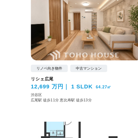
リノベ向き物件
中古マンション
リシェ広尾
12,699 万円
1 SLDK
64.27㎡
渋谷区
広尾駅 徒歩11分
恵比寿駅 徒歩13分