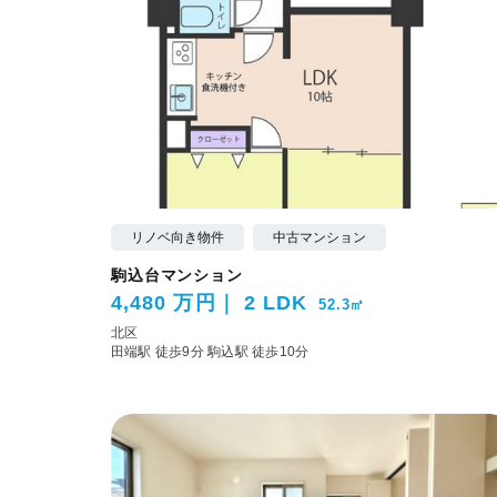
リノベ向き物件
中古マンション
駒込台マンション
4,480 万円
2 LDK
52.3㎡
北区
田端駅 徒歩9分
駒込駅 徒歩10分