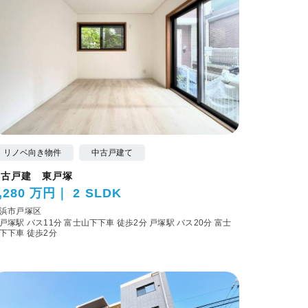
リノベ向き物件
中古戸建て
中古戸建 東戸塚
,280 万円
2 SLDK
浜市戸塚区
戸塚駅 バス11分 富士山下下車 徒歩2分
戸塚駅 バス20分 富士
下下車 徒歩2分